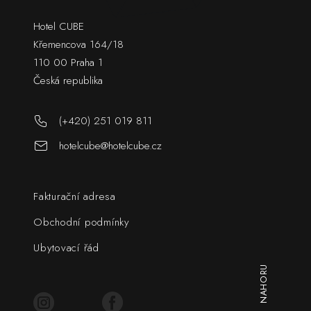
Hotel CUBE
Křemencova 164/18
110 00 Praha 1
Česká republika
(+420) 251 019 811
hotelcube@hotelcube.cz
Fakturační adresa
Obchodní podmínky
Ubytovací řád
NAHORU