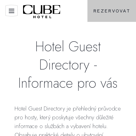
REZERVOVAT
Hotel Guest
Directory -
Informace pro vás
Hotel Guest Directory je přehledný průvodce
pro hosty, který poskytuje všechny důležité
informace o službách a vybavení hotelu.
Obsahuje praktické detaily o ubytování,