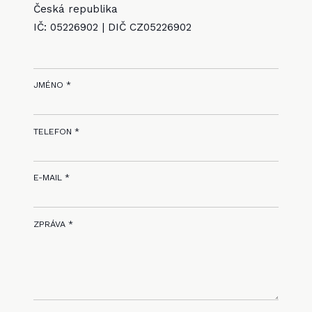
Česká republika
IČ: 05226902 | DIČ CZ05226902
JMÉNO *
TELEFON *
E-MAIL *
ZPRÁVA *