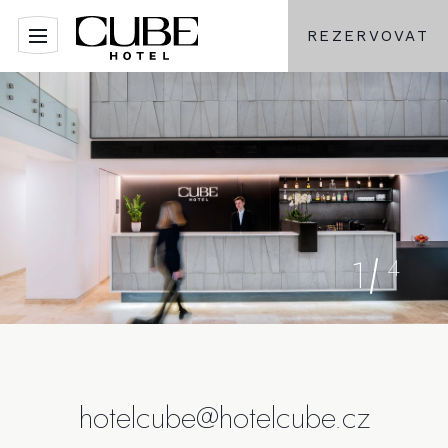
REZERVOVAT
1
4
hotelcube@hotelcube.cz