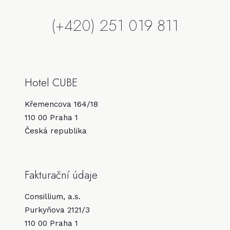
(+420) 251 019 811
Hotel CUBE
Křemencova 164/18
110 00 Praha 1
Česká republika
Fakturační údaje
Consillium, a.s.
Purkyňova 2121/3
110 00 Praha 1