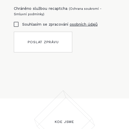
Chráněno službou recaptcha
(
Ochrana soukromí
-
Smluvní podmínky
)
Souhlasím se zpracování
osobních údajů
POSLAT ZPRÁVU
KDE JSME