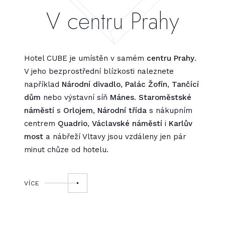
V centru Prahy
Hotel CUBE je umístěn v samém
centru Prahy
.
V jeho bezprostřední blízkosti naleznete
například
Národní divadlo
,
Palác Žofín
,
Tančící
dům
nebo výstavní síň
Mánes
.
Staroměstské
náměstí
s
Orlojem
,
Národní třída
s nákupním
centrem
Quadrio
,
Václavské náměstí
i
Karlův
most
a nábřeží Vltavy jsou vzdáleny jen pár
minut chůze od hotelu.
VÍCE