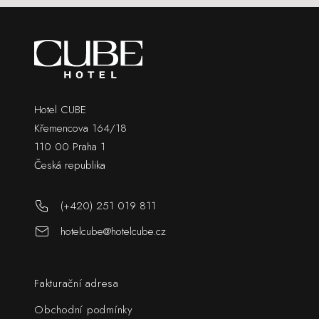
Hotel CUBE
Křemencova 164/18
110 00 Praha 1
Česká republika
(+420) 251 019 811
hotelcube@hotelcube.cz
Fakturační adresa
Obchodní podmínky