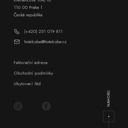
Křemencova 164/18
110 00 Praha 1
Česká republika
(+420) 251 019 811
hotelcube@hotelcube.cz
Fakturační adresa
Obchodní podmínky
Ubytovací řád
NAHORU