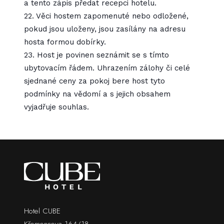
a tento zápis předat recepci hotelu.
22. Věci hostem zapomenuté nebo odložené,
pokud jsou uloženy, jsou zasílány na adresu
hosta formou dobírky.
23. Host je povinen seznámit se s tímto
ubytovacím řádem. Uhrazením zálohy či celé
sjednané ceny za pokoj bere host tyto
podmínky na vědomí a s jejich obsahem
vyjadřuje souhlas.
Hotel CUBE