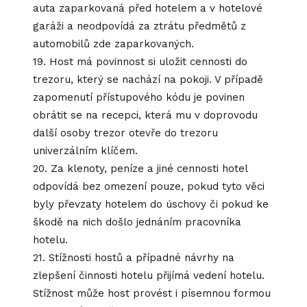
auta zaparkovaná před hotelem a v hotelové
garáži a neodpovídá za ztrátu předmětů z
automobilů zde zaparkovaných.
19. Host má povinnost si uložit cennosti do
trezoru, který se nachází na pokoji. V případě
zapomenutí přístupového kódu je povinen
obrátit se na recepci, která mu v doprovodu
další osoby trezor otevře do trezoru
univerzálním klíčem.
20. Za klenoty, peníze a jiné cennosti hotel
odpovídá bez omezení pouze, pokud tyto věci
byly převzaty hotelem do úschovy či pokud ke
škodě na nich došlo jednáním pracovníka
hotelu.
21. Stížnosti hostů a případné návrhy na
zlepšení činnosti hotelu přijímá vedení hotelu.
Stížnost může host provést i písemnou formou