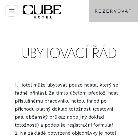
REZERVOVAT
UBYTOVACÍ ŘÁD
1. Hotel může ubytovat pouze hosta, který se
řádně přihlásí. Za tímto účelem předloží host
příslušnému pracovníku hotelu ihned po
příchodu platný doklad totožnosti (cestovní
pas, občanský průkaz nebo jiný doklad
totožnosti) a podepíše registrační formulář.
2. Na základě potvrzené objednávky je hotel