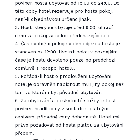
povinen hosta ubytovat od 15:00 do 24:00. Do
této doby hotel rezervuje pro hosta pokoj,
není-li objednávkou určeno jinak.
3. Host, který se ubytuje před 6:00, uhradí
cenu za pokoj za celou předcházející noc.
4. Čas uvolnění pokoje v den odjezdu hosta je
stanoven na 12:00. Uvolnit pokoj v pozdějším
čase je hostu dovoleno pouze po předchozí
domluvě s recepcí hotelu.
5. Požádá-li host o prodloužení ubytování,
hotel je oprávněn nabídnout mu i jiný pokoj než
ten, ve kterém byl původně ubytován.
6. Za ubytování a poskytnuté služby je host
povinen hradit ceny v souladu s platným
ceníkem, případně ceny dohodnuté. Hotel má
právo požadovat od hosta platbu za ubytování
předem.