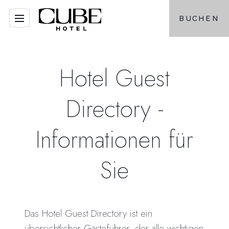
BUCHEN
Hotel Guest
Directory -
Informationen für
Sie
Das Hotel Guest Directory ist ein
übersichtlicher Gästeführer, der alle wichtigen