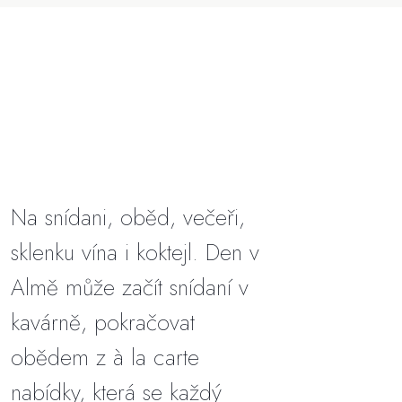
Na snídani, oběd, večeři,
sklenku vína i koktejl. Den v
Almě může začít snídaní v
kavárně, pokračovat
obědem z à la carte
nabídky, která se každý