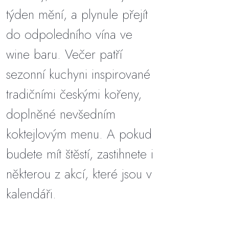
týden mění, a plynule přejít
do odpoledního vína ve
wine baru. Večer patří
sezonní kuchyni inspirované
tradičními českými kořeny,
doplněné nevšedním
koktejlovým menu. A pokud
budete mít štěstí, zastihnete i
některou z akcí, které jsou v
kalendáři.