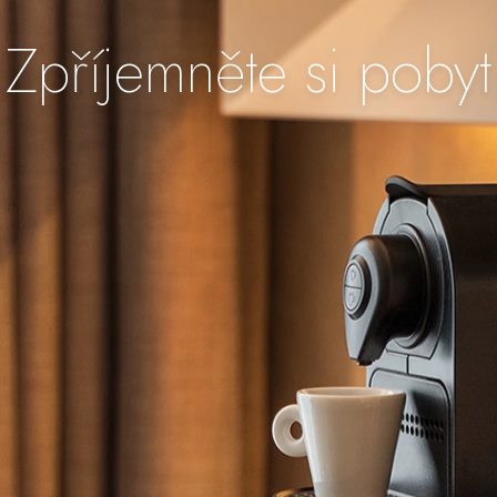
Zpříjemněte si pobyt