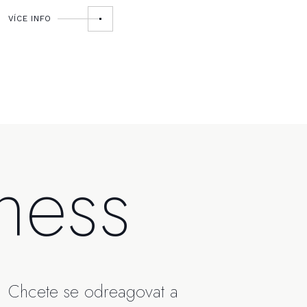
VÍCE INFO
lness
Chcete se odreagovat a