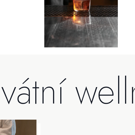
ivátní wel