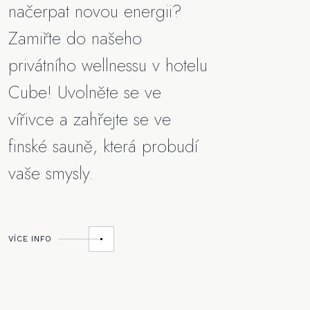
načerpat novou energii?
Zamiřte do našeho
privátního wellnessu v hotelu
Cube! Uvolněte se ve
vířivce a zahřejte se ve
finské sauně, která probudí
vaše smysly.
VÍCE INFO