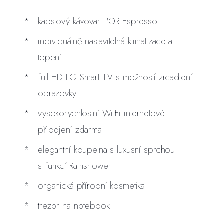
kapslový kávovar L'OR
Espresso
individuálně nastavitelná klimatizace a
topení
full HD LG Smart TV s možností zrcadlení
obrazovky
vysokorychlostní Wi-Fi internetové
připojení zdarma
elegantní koupelna s
luxusní sprchou
s funkcí Rainshower
organická přírodní kosmetika
trezor na notebook