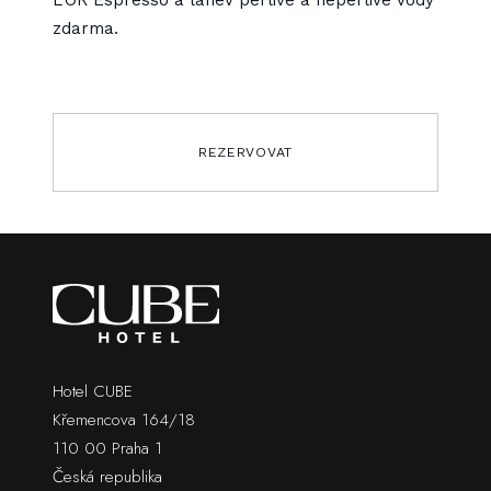
zdarma.
REZERVOVAT
Hotel CUBE
Křemencova 164/18
110 00 Praha 1
Česká republika