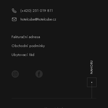
(+420) 251 019 811
hotelcube@hotelcube.cz
Fakturační adresa
Obchodní podmínky
Ubytovací řád
NAHORU