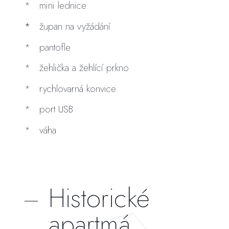
mini lednice
župan na vyžádání
pantofle
žehlička a žehlící prkno
rychlovarná konvice
port USB
váha
Historické
apartmá