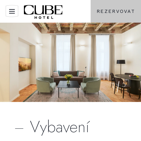
REZERVOVAT
1
5
Vybavení