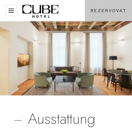
REZERVOVAT
1
5
Ausstattung