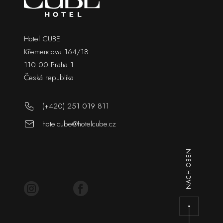
Hotel CUBE
Křemencova 164/18
110 00 Praha 1
Česká republika
(+420) 251 019 811
hotelcube@hotelcube.cz
NACH OBEN