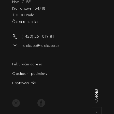
Hotel CUBE
Křemencova 164/18
110 00 Praha 1
Česká republika
(+420) 251 019 811
hotelcube@hotelcube.cz
Fakturační adresa
Obchodní podmínky
Ubytovací řád
NAHORU