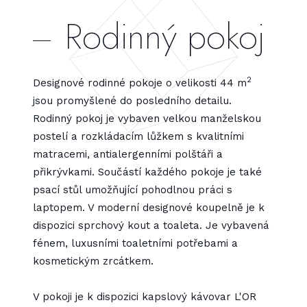
Rodinný pokoj
2
Designové rodinné pokoje o velikosti 44 m
jsou promyšlené do posledního detailu.
Rodinný pokoj je vybaven velkou manželskou
postelí a rozkládacím lůžkem s kvalitními
matracemi, antialergenními polštáři a
přikrývkami. Součástí každého pokoje je také
psací stůl umožňující pohodlnou práci s
laptopem. V moderní designové koupelně je k
dispozici sprchový kout a toaleta. Je vybavená
fénem, luxusními toaletními potřebami a
kosmetickým zrcátkem.
V pokoji je k dispozici kapslový kávovar L'OR