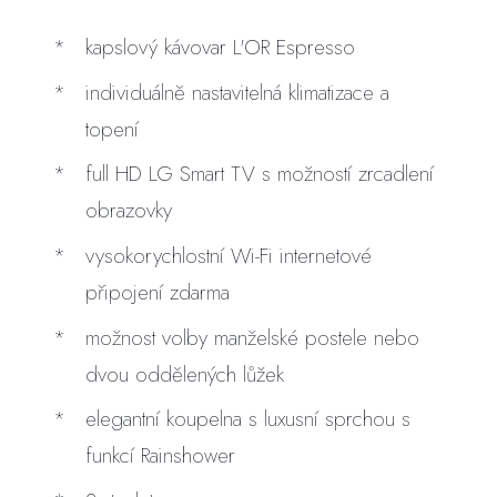
kapslový kávovar L'OR Espresso
individuálně nastavitelná klimatizace a
topení
full HD LG Smart TV s možností zrcadlení
obrazovky
vysokorychlostní Wi-Fi internetové
připojení zdarma
možnost volby manželské postele nebo
dvou oddělených lůžek
elegantní koupelna s luxusní sprchou s
funkcí Rainshower