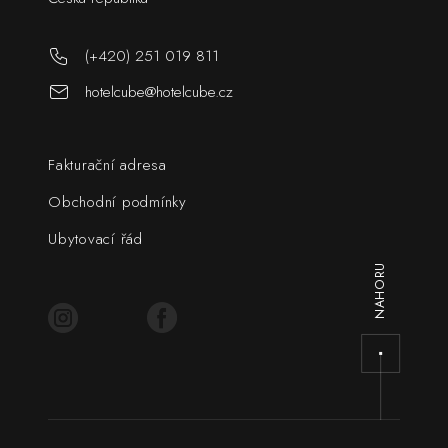
(+420) 251 019 811
hotelcube@hotelcube.cz
Fakturační adresa
Obchodní podmínky
Ubytovací řád
NAHORU