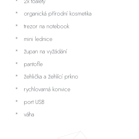
2x toalety
organická přírodní kosmetika
trezor na notebook
mini lednice
župan na vyžádání
pantofle
žehlička a žehlící prkno
rychlovarná konvice
port USB
váha