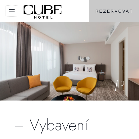
REZERVOVAT
1
3
Vybavení