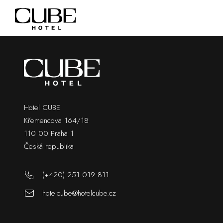
Hotel CUBE
Křemencova 164/18
110 00 Praha 1
Česká republika
(+420) 251 019 811
hotelcube@hotelcube.cz