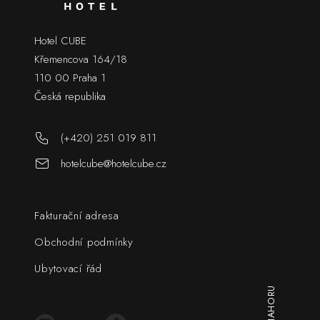
Hotel CUBE
Křemencova 164/18
110 00 Praha 1
Česká republika
(+420) 251 019 811
hotelcube@hotelcube.cz
Fakturační adresa
Obchodní podmínky
Ubytovací řád
NAHORU