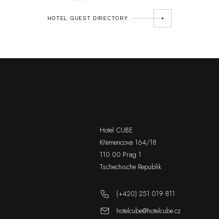
HOTEL GUEST DIRECTORY
Hotel CUBE
Křemencova 164/18
110 00 Prag 1
Tschechische Republik
(+420) 251 019 811
hotelcube@hotelcube.cz