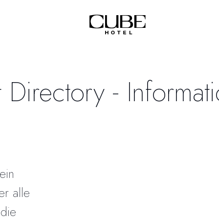
 Directory - Informati
ein
er alle
 die