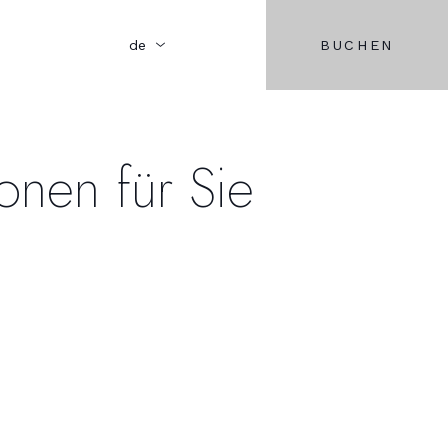
BUCHEN
de
onen für Sie