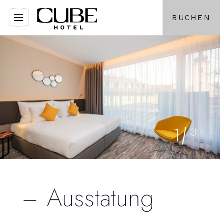
BUCHEN
1
3
Ausstatung