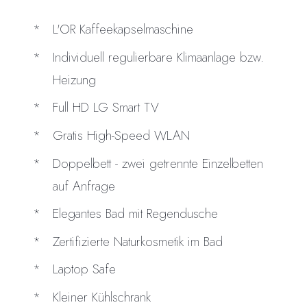
L'OR Kaffeekapselmaschine
Individuell regulierbare Klimaanlage bzw.
Heizung
Full HD LG Smart TV
Gratis High-Speed WLAN
Doppelbett - zwei getrennte Einzelbetten
auf Anfrage
Elegantes Bad mit Regendusche
Zertifizierte Naturkosmetik im Bad
Laptop Safe
Kleiner Kühlschrank