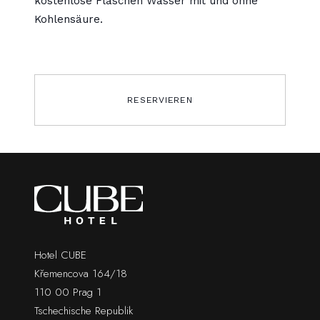
kostenlose Flaschen Wasser mit und ohne
Kohlensäure.
RESERVIEREN
Hotel CUBE
Křemencova 164/18
110 00 Prag 1
Tschechische Republik