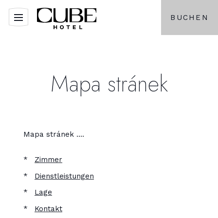
BUCHEN
Mapa stránek
Mapa stránek ....
Zimmer
Dienstleistungen
Lage
Kontakt