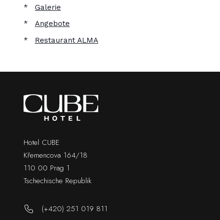
Galerie
Angebote
Restaurant ALMA
Hotel CUBE
Křemencova 164/18
110 00 Prag 1
Tschechische Republik
(+420) 251 019 811