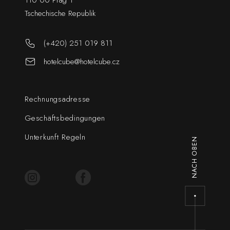
110 00 Prag 1
Tschechische Republik
(+420) 251 019 811
hotelcube@hotelcube.cz
Rechnungsadresse
Geschäftsbedingungen
Unterkunft Regeln
NACH OBEN