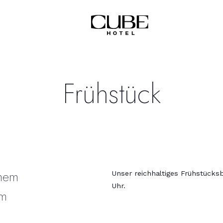
Frühstück
inem
Unser reichhaltiges Frühstücksbu
Uhr.
em