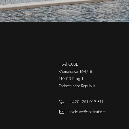
Hotel CUBE
Křemencova 164/18
110 00 Prag 1
Tschechische Republik
(+420) 251 019 811
hotelcube@hotelcube.cz