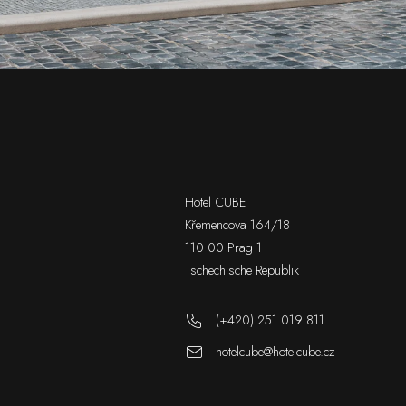
Hotel CUBE
Křemencova 164/18
110 00 Prag 1
Tschechische Republik
(+420) 251 019 811
hotelcube@hotelcube.cz