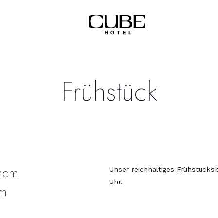
Frühstück
inem
Unser reichhaltiges Frühstücksbu
Uhr.
em