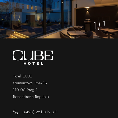
1
1
Hotel CUBE
Křemencova 164/18
110 00 Prag 1
Tschechische Republik
(+420) 251 019 811