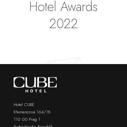
Hotel Awards
2022
Hotel CUBE
Křemencova 164/18
110 00 Prag 1
Tschechische Republik