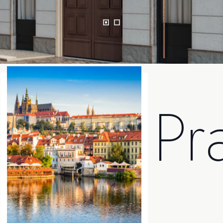
entru P