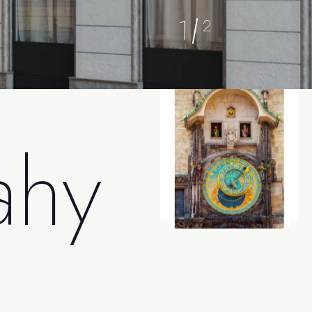
2
2
rahy