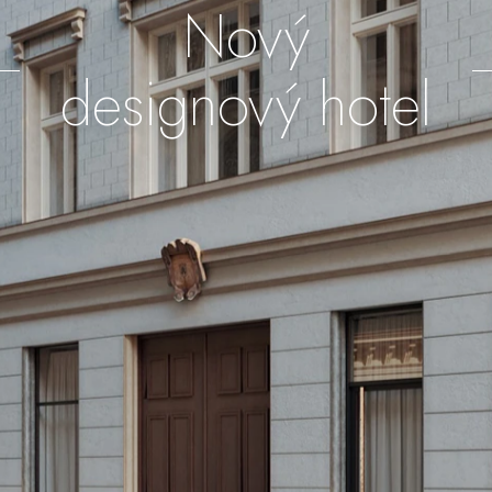
Nový
designový hotel