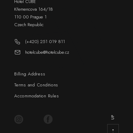
Hotel CUBE
Křemencova 164/18
110 00 Prague 1
Czech Republic
(+420) 251 019 811
hotelcube@hotelcube.cz
Billing Address
Terms and Conditions
Accommodation Rules
UP