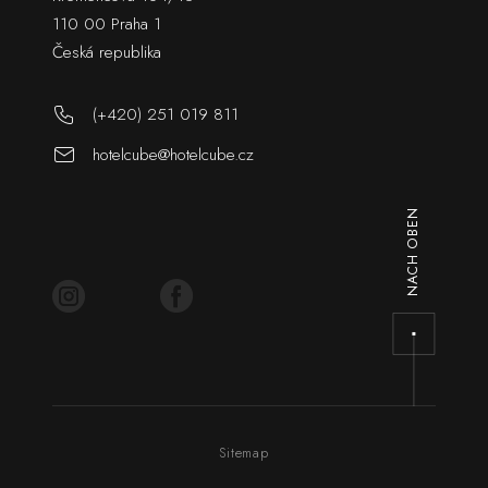
110 00 Praha 1
Česká republika
(+420) 251 019 811
hotelcube@hotelcube.cz
NACH OBEN
Sitemap