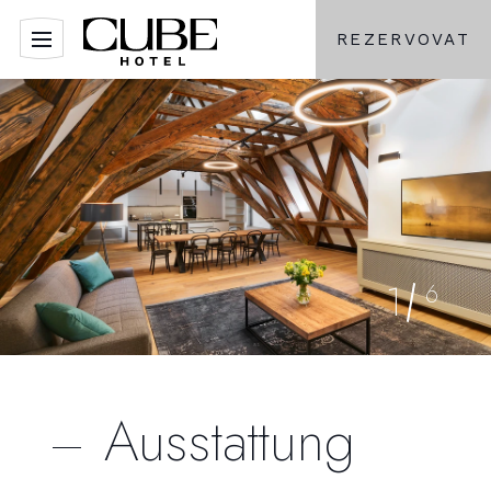
REZERVOVAT
1
6
Ausstattung